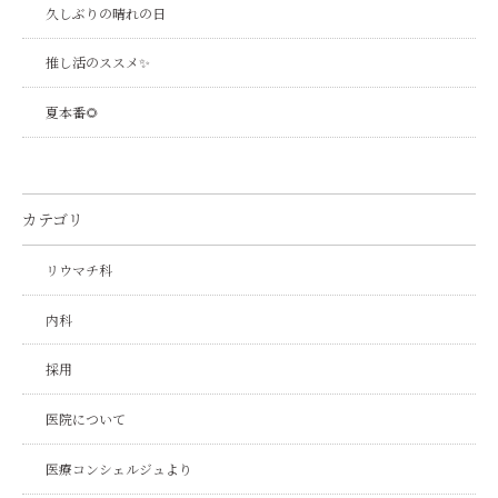
久しぶりの晴れの日
推し活のススメ✨
夏本番🌻
カテゴリ
リウマチ科
内科
採用
医院について
医療コンシェルジュより