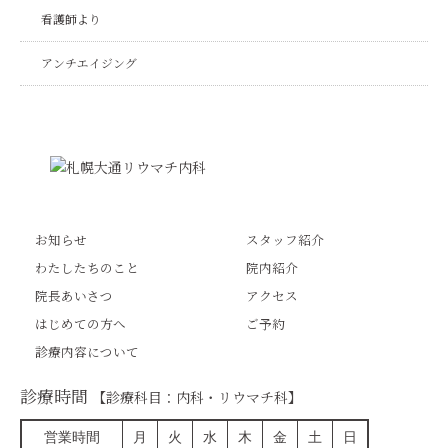
看護師より
アンチエイジング
お知らせ
スタッフ紹介
わたしたちのこと
院内紹介
院長あいさつ
アクセス
はじめての方へ
ご予約
診療内容について
診療時間
【診療科目：内科・リウマチ科】
営業時間
月
火
水
木
金
土
日