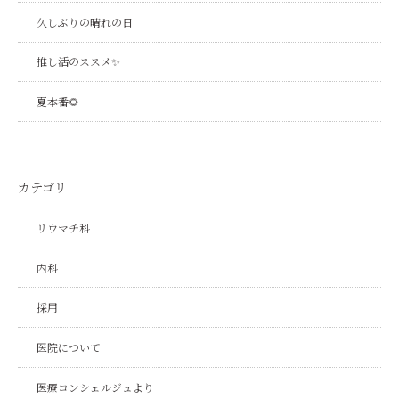
久しぶりの晴れの日
推し活のススメ✨
夏本番🌻
カテゴリ
リウマチ科
内科
採用
医院について
医療コンシェルジュより