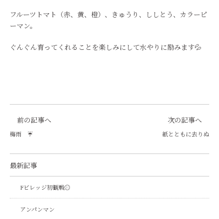
フルーツトマト（赤、黄、橙）、きゅうり、ししとう、カラーピ
ーマン。
ぐんぐん育ってくれることを楽しみにして水やりに励みます💦
前の記事へ
次の記事へ
梅雨 ☔
紙とともに去りぬ
最新記事
Fビレッジ初観戦⚾
アンパンマン