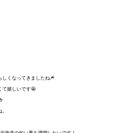
しくなってきましたね🎆
て嬉しいです🤩

ね。
、北海道の短い夏を満喫したいです！