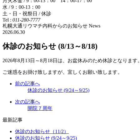
月火木金 / 9：00-13：00 14：00-17：00
水 / 9：00-13：00
土・日・祝祭日 / 休診
Tel :
011-280-7777
札幌大通リウマチ内科からのお知らせ
News
2026.06.30
休診のお知らせ (8/13～8/18)
2026年8月13日～8月18日は、お盆休みのため休診となります
ご迷惑をお掛け致しますが、宜しくお願い致します。
前の記事へ
休診のお知らせ (9/24～9/25)
次の記事へ
開院７周年
最新記事
休診のお知らせ（11/2）
休診のお知らせ (9/24～9/25)