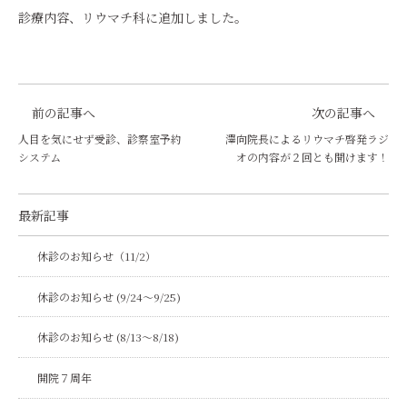
診療内容、リウマチ科に追加しました。
前の記事へ
次の記事へ
人目を気にせず受診、診察室予約
澤向院長によるリウマチ啓発ラジ
システム
オの内容が２回とも聞けます！
最新記事
休診のお知らせ（11/2）
休診のお知らせ (9/24～9/25)
休診のお知らせ (8/13～8/18)
開院７周年