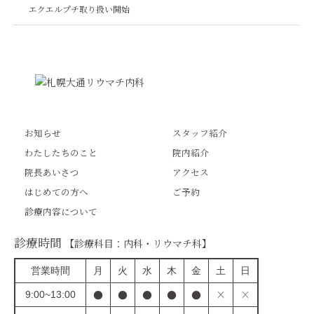
エクエルプチ取り扱い開始
お知らせ
スタッフ紹介
わたしたちのこと
院内紹介
院長あいさつ
アクセス
はじめての方へ
ご予約
診療内容について
診療時間
【診療科目：内科・リウマチ科】
営業時間
月
火
水
木
金
土
日
●
●
●
●
●
×
×
9:00~13:00