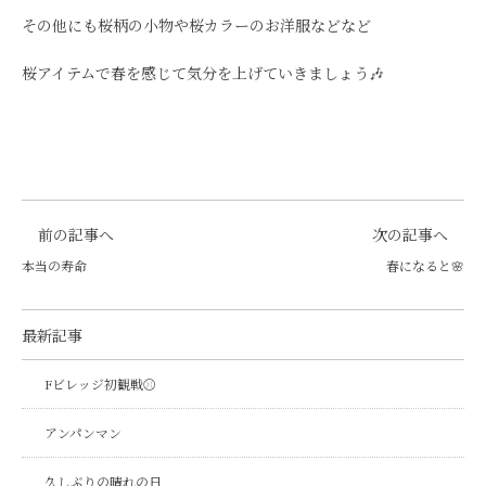
その他にも桜柄の小物や桜カラーのお洋服などなど
桜アイテムで春を感じて気分を上げていきましょう🎶
前の記事へ
次の記事へ
本当の寿命
春になると🌸
最新記事
Fビレッジ初観戦⚾
アンパンマン
久しぶりの晴れの日