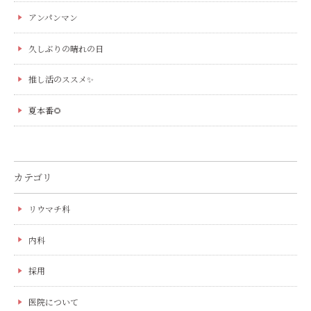
アンパンマン
久しぶりの晴れの日
推し活のススメ✨
夏本番🌻
カテゴリ
リウマチ科
内科
採用
医院について