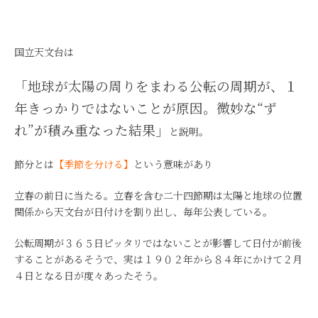
国立天文台は
「地球が太陽の周りをまわる公転の周期が、１
年きっかりではないことが原因。微妙な“ず
れ”が積み重なった結果」
と説明。
節分とは
【季節を分ける】
という意味があり
立春の前日に当たる。立春を含む二十四節期は太陽と地球の位置
関係から天文台が日付けを割り出し、毎年公表している。
公転周期が３６５日ピッタリではないことが影響して日付が前後
することがあるそうで、実は１９０２年から８４年にかけて２月
４日となる日が度々あったそう。