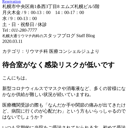
Reservation
札幌市中央区南1条西3丁目8 エムズ札幌ビル5階
月火木金 / 9：00-13：00 14：00-17：00
水 / 9：00-13：00
土・日・祝祭日 / 休診
Tel :
011-280-7777
スタッフブログ
Staff Blog
札幌大通リウマチ内科の
2020.03.11
カテゴリ：リウマチ科 医療コンシェルジュより
待合室がなく感染リスクが低いです
こんにちは。
新型コロナウィルスでマスクや消毒液など、多くの皆様にな
かなか供給が難しい状況が続いていますね。
医療機関受診の際も「なんだか手や関節の痛みが出てきたけ
ど、病院に行くのが心配だわ」という方もいらっしゃるので
はないでしょうか？
いつも定期的に当院をご受診されておられる方、初めて受診