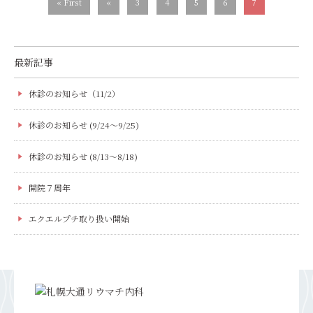
« First
«
3
4
5
6
7
最新記事
休診のお知らせ（11/2）
休診のお知らせ (9/24～9/25)
休診のお知らせ (8/13～8/18)
開院７周年
エクエルプチ取り扱い開始