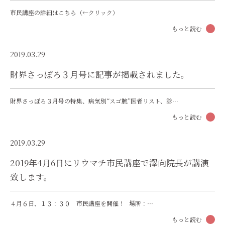
市民講座の詳細はこちら（←クリック）
もっと読む
2019.03.29
財界さっぽろ３月号に記事が掲載されました。
財界さっぽろ３月号の特集、病気別‘‘スゴ腕’’医者リスト、診…
もっと読む
2019.03.29
2019年4月6日にリウマチ市民講座で澤向院長が講演
致します。
４月６日、１３：３０ 市民講座を開催！ 場所：…
もっと読む