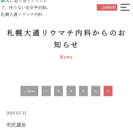
院長ごあいさつ
Greeting
診療時間
はじめての方へ
Beginner's Guide
診療内容について
札幌大通リウマチ内科からのお
Medical Service
お知らせ
知らせ
News
スタッフ紹介
Staff
News
院内紹介
Hospital Referral
アクセス
Access
« First
«
3
4
5
6
7
初診の
ご予約はこちら
Reservation
2019.03.31
市民講座