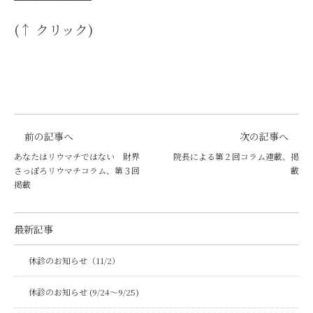
(↑ クリック)
前の記事へ
次の記事へ
あなたはリウマチではない 財界
院長による第２回コラム連載、掲
さっぽろリウマチコラム、第３回
載
掲載
最新記事
休診のお知らせ（11/2）
休診のお知らせ (9/24～9/25)