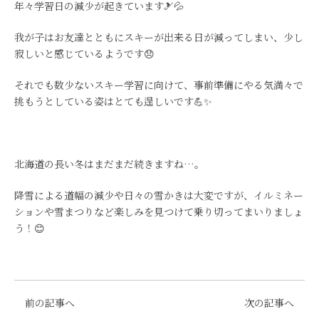
年々学習日の減少が起きています🎿💦
我が子はお友達とともにスキーが出来る日が減ってしまい、少し
寂しいと感じているようです😞
それでも数少ないスキー学習に向けて、事前準備にやる気満々で
挑もうとしている姿はとても逞しいです💪✨
北海道の長い冬はまだまだ続きますね…。
降雪による道幅の減少や日々の雪かきは大変ですが、イルミネー
ションや雪まつりなど楽しみを見つけて乗り切ってまいりましょ
う！😊
前の記事へ
次の記事へ