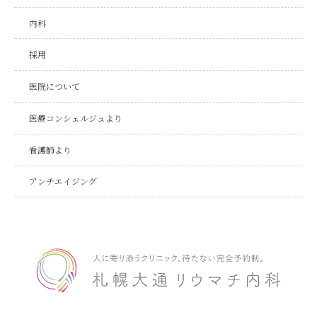
内科
採用
医院について
医療コンシェルジュより
看護師より
アンチエイジング