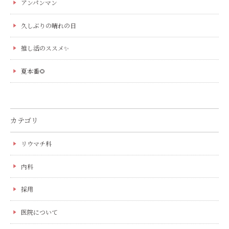
アンパンマン
久しぶりの晴れの日
推し活のススメ✨
夏本番🌻
カテゴリ
リウマチ科
内科
採用
医院について