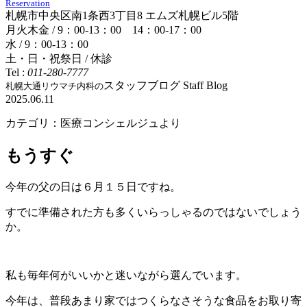
Reservation
札幌市中央区南1条西3丁目8 エムズ札幌ビル5階
月火木金 / 9：00-13：00 14：00-17：00
水 / 9：00-13：00
土・日・祝祭日 / 休診
Tel :
011-280-7777
スタッフブログ
Staff Blog
札幌大通リウマチ内科の
2025.06.11
カテゴリ：医療コンシェルジュより
もうすぐ
今年の父の日は６月１５日ですね。
すでに準備された方も多くいらっしゃるのではないでしょう
か。
私も毎年何がいいかと迷いながら選んでいます。
今年は、普段あまり家ではつくらなさそうな食品をお取り寄