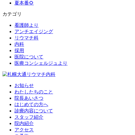
夏本番🌻
カテゴリ
看護師より
アンチエイジング
リウマチ科
内科
採用
医院について
医療コンシェルジュより
お知らせ
わたしたちのこと
院長あいさつ
はじめての方へ
診療内容について
スタッフ紹介
院内紹介
アクセス