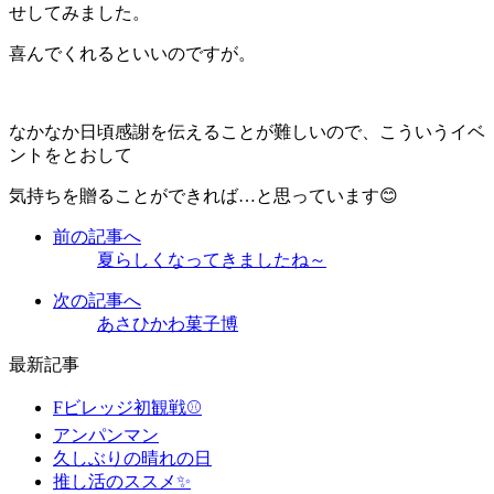
せしてみました。
喜んでくれるといいのですが。
なかなか日頃感謝を伝えることが難しいので、こういうイベ
ントをとおして
気持ちを贈ることができれば…と思っています😊
前の記事へ
夏らしくなってきましたね～
次の記事へ
あさひかわ菓子博
最新記事
Fビレッジ初観戦⚾
アンパンマン
久しぶりの晴れの日
推し活のススメ✨