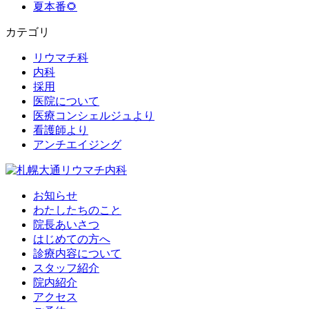
夏本番🌻
カテゴリ
リウマチ科
内科
採用
医院について
医療コンシェルジュより
看護師より
アンチエイジング
お知らせ
わたしたちのこと
院長あいさつ
はじめての方へ
診療内容について
スタッフ紹介
院内紹介
アクセス