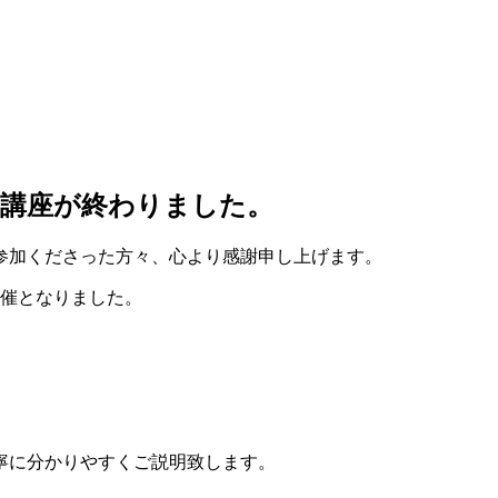
民講座が終わりました。
参加くださった方々、心より感謝申し上げます。
開催となりました。
」
寧に分かりやすくご説明致します。